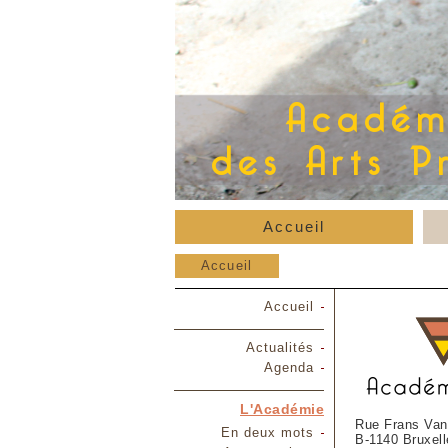
Accueil
Accueil
Accueil
Actualités
Agenda
L'Académie
Rue Frans Van
En deux mots
B-1140 Bruxell