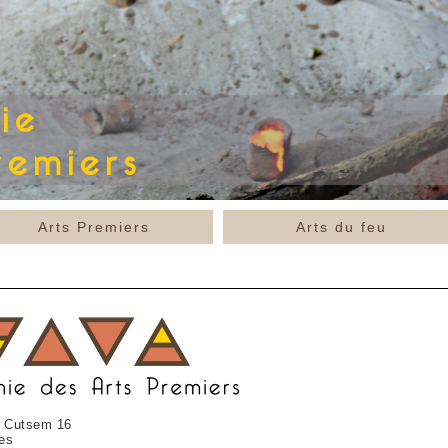
Arts Premiers
Arts du feu
 Cutsem 16
es