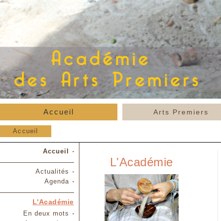
Accueil
Arts Premiers
Accueil
Accueil
L'Académie
Actualités
Agenda
L'Académie
En deux mots