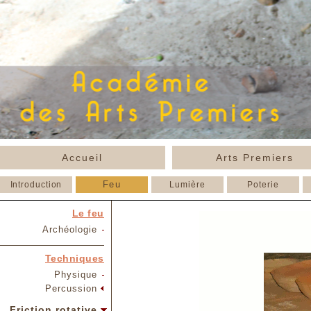
Accueil
Arts Premiers
Feu
Introduction
Lumière
Poterie
Le feu
Archéologie
Techniques
Physique
Percussion
Friction rotative