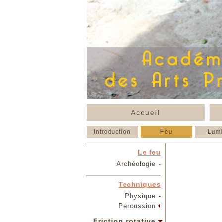
Accueil
Feu
Introduction
Lum
Le feu
Archéologie
Techniques
Physique
Percussion
Friction rotative