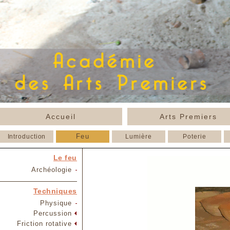
Accueil
Arts Premiers
Feu
Introduction
Lumière
Poterie
Le feu
Archéologie
Techniques
Physique
Percussion
Friction rotative