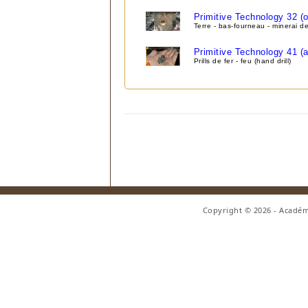
Primitive Technology 32 (o
Terre - bas-fourneau - minerai de
Primitive Technology 41 (au
Prills de fer - feu (hand drill)
Copyright © 2026 - Académ