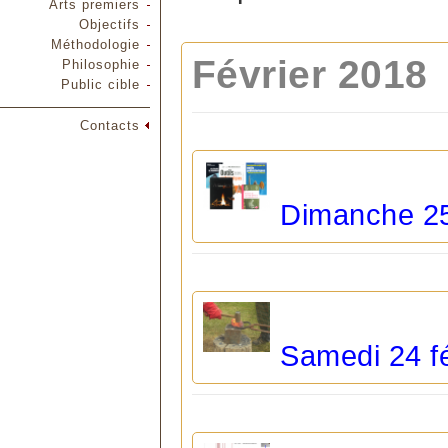
Arts premiers
Objectifs
Méthodologie
Février 2018
Philosophie
Public cible
Contacts
Dimanche 25 
Samedi 24 fé