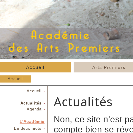
Accueil
Arts Premiers
Accueil
Accueil
Actualités
Actualités
Agenda
Non, ce site n'est pa
L'Académie
compte bien se révei
En deux mots