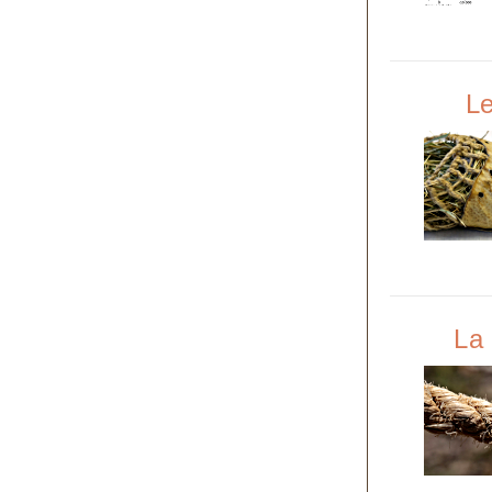
Le
La