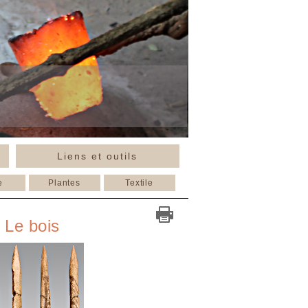
Liens et outils
e
Plantes
Textile
Le bois