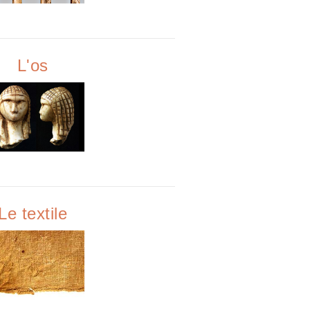
L'os
Le textile