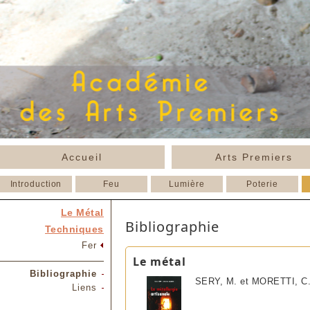
Accueil
Arts Premiers
Introduction
Feu
Lumière
Poterie
Le Métal
Bibliographie
Techniques
Fer
Le métal
Bibliographie
SERY, M. et MORETTI, C
Liens